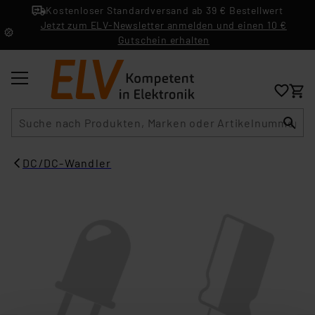
Kostenloser Standardversand ab 39 € Bestellwert
Jetzt zum ELV-Newsletter anmelden und einen 10 €
Gutschein erhalten
Suche
DC/DC-Wandler