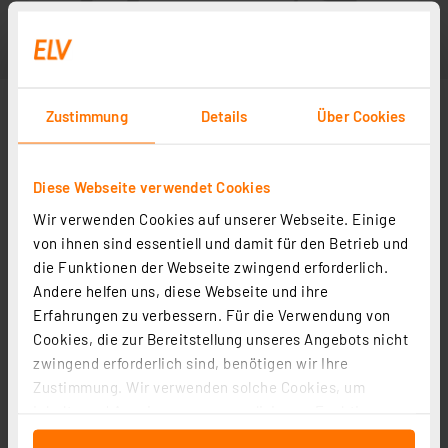
Zustimmung
Details
Über Cookies
Diese Webseite verwendet Cookies
Wir verwenden Cookies auf unserer Webseite. Einige
von ihnen sind essentiell und damit für den Betrieb und
die Funktionen der Webseite zwingend erforderlich.
Andere helfen uns, diese Webseite und ihre
Erfahrungen zu verbessern. Für die Verwendung von
Cookies, die zur Bereitstellung unseres Angebots nicht
zwingend erforderlich sind, benötigen wir Ihre
Zustimmung. Wir verwenden solche Cookies, um
Inhalte und Anzeigen zu personalisieren, Funktionen
für soziale Medien anbieten zu können und die Zugriffe