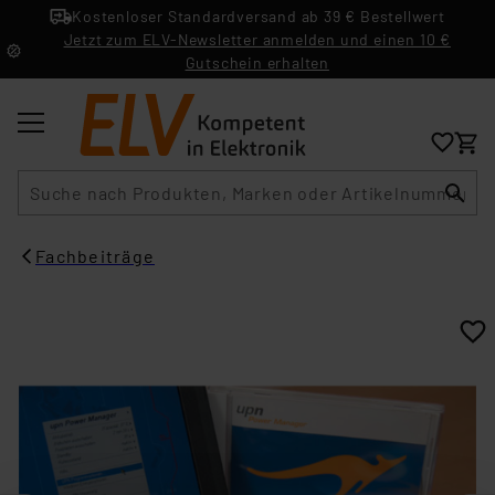
Kostenloser Standardversand ab 39 € Bestellwert
Jetzt zum ELV-Newsletter anmelden und einen 10 €
Gutschein erhalten
Suche
Fachbeiträge