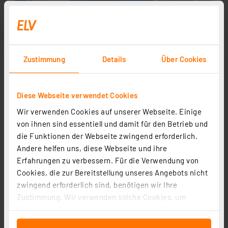
Zustimmung
Details
Über Cookies
Diese Webseite verwendet Cookies
Wir verwenden Cookies auf unserer Webseite. Einige
von ihnen sind essentiell und damit für den Betrieb und
die Funktionen der Webseite zwingend erforderlich.
Andere helfen uns, diese Webseite und ihre
Erfahrungen zu verbessern. Für die Verwendung von
Cookies, die zur Bereitstellung unseres Angebots nicht
zwingend erforderlich sind, benötigen wir Ihre
Zustimmung. Wir verwenden solche Cookies, um
Inhalte und Anzeigen zu personalisieren, Funktionen
für soziale Medien anbieten zu können und die Zugriffe