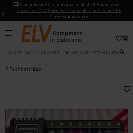
Kostenloser Standardversand ab 39 € Bestellwert
Jetzt zum ELV-Newsletter anmelden und einen 10 €
Gutschein erhalten
Suche
Fachbeiträge