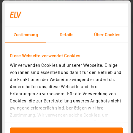
Zustimmung
Details
Über Cookies
Diese Webseite verwendet Cookies
Wir verwenden Cookies auf unserer Webseite. Einige
von ihnen sind essentiell und damit für den Betrieb und
die Funktionen der Webseite zwingend erforderlich.
Andere helfen uns, diese Webseite und ihre
Erfahrungen zu verbessern. Für die Verwendung von
Cookies, die zur Bereitstellung unseres Angebots nicht
zwingend erforderlich sind, benötigen wir Ihre
Zustimmung. Wir verwenden solche Cookies, um
Inhalte und Anzeigen zu personalisieren, Funktionen
für soziale Medien anbieten zu können und die Zugriffe