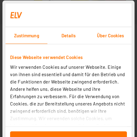
Zustimmung
Details
Über Cookies
Diese Webseite verwendet Cookies
Wir verwenden Cookies auf unserer Webseite. Einige
von ihnen sind essentiell und damit für den Betrieb und
die Funktionen der Webseite zwingend erforderlich.
Andere helfen uns, diese Webseite und ihre
Erfahrungen zu verbessern. Für die Verwendung von
Cookies, die zur Bereitstellung unseres Angebots nicht
zwingend erforderlich sind, benötigen wir Ihre
Zustimmung. Wir verwenden solche Cookies, um
Inhalte und Anzeigen zu personalisieren, Funktionen
für soziale Medien anbieten zu können und die Zugriffe