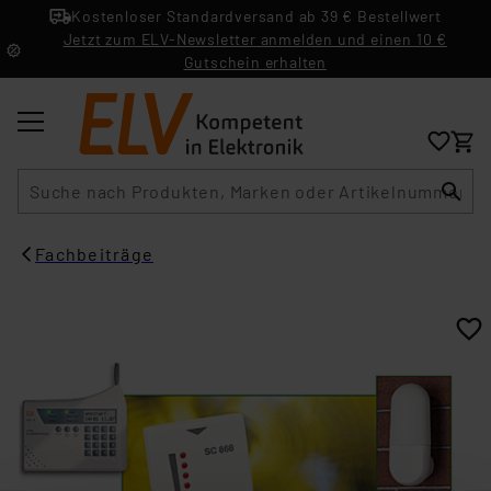
Kostenloser Standardversand ab 39 € Bestellwert
Jetzt zum ELV-Newsletter anmelden und einen 10 €
Gutschein erhalten
Suche
Fachbeiträge