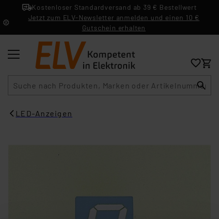
Kostenloser Standardversand ab 39 € Bestellwert
Jetzt zum ELV-Newsletter anmelden und einen 10 €
Gutschein erhalten
Suche
LED-Anzeigen