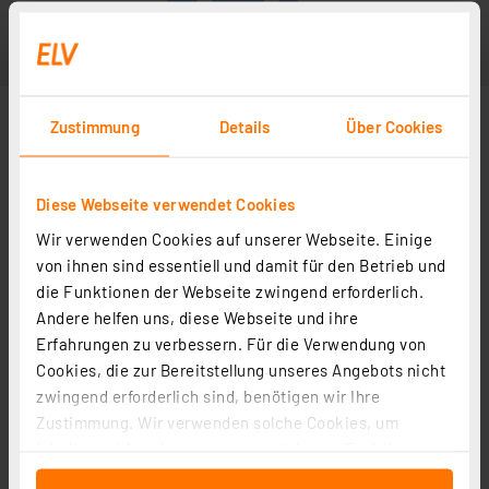
Zustimmung
Details
Über Cookies
Diese Webseite verwendet Cookies
Wir verwenden Cookies auf unserer Webseite. Einige
Abbildung ähnlich
von ihnen sind essentiell und damit für den Betrieb und
die Funktionen der Webseite zwingend erforderlich.
Andere helfen uns, diese Webseite und ihre
Erfahrungen zu verbessern. Für die Verwendung von
Cookies, die zur Bereitstellung unseres Angebots nicht
zwingend erforderlich sind, benötigen wir Ihre
Zustimmung. Wir verwenden solche Cookies, um
Inhalte und Anzeigen zu personalisieren, Funktionen
für soziale Medien anbieten zu können und die Zugriffe