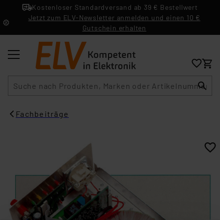
Kostenloser Standardversand ab 39 € Bestellwert
Jetzt zum ELV-Newsletter anmelden und einen 10 €
Gutschein erhalten
Suche
Fachbeiträge