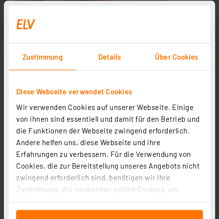
Zustimmung
Details
Über Cookies
Diese Webseite verwendet Cookies
Wir verwenden Cookies auf unserer Webseite. Einige
von ihnen sind essentiell und damit für den Betrieb und
die Funktionen der Webseite zwingend erforderlich.
Andere helfen uns, diese Webseite und ihre
Erfahrungen zu verbessern. Für die Verwendung von
Cookies, die zur Bereitstellung unseres Angebots nicht
zwingend erforderlich sind, benötigen wir Ihre
Zustimmung. Wir verwenden solche Cookies, um
Inhalte und Anzeigen zu personalisieren, Funktionen
für soziale Medien anbieten zu können und die Zugriffe