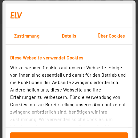
Zustimmung
Details
Über Cookies
Diese Webseite verwendet Cookies
Wir verwenden Cookies auf unserer Webseite. Einige
von ihnen sind essentiell und damit für den Betrieb und
die Funktionen der Webseite zwingend erforderlich.
Andere helfen uns, diese Webseite und ihre
Erfahrungen zu verbessern. Für die Verwendung von
Cookies, die zur Bereitstellung unseres Angebots nicht
zwingend erforderlich sind, benötigen wir Ihre
Zustimmung. Wir verwenden solche Cookies, um
Inhalte und Anzeigen zu personalisieren, Funktionen
für soziale Medien anbieten zu können und die Zugriffe