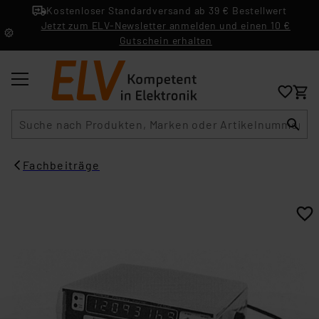
Kostenloser Standardversand ab 39 € Bestellwert
Jetzt zum ELV-Newsletter anmelden und einen 10 €
Gutschein erhalten
Suche
Fachbeiträge