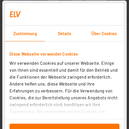
Zustimmung
Details
Über Cookies
Diese Webseite verwendet Cookies
Wir verwenden Cookies auf unserer Webseite. Einige
von ihnen sind essentiell und damit für den Betrieb und
die Funktionen der Webseite zwingend erforderlich.
Andere helfen uns, diese Webseite und ihre
Erfahrungen zu verbessern. Für die Verwendung von
Cookies, die zur Bereitstellung unseres Angebots nicht
zwingend erforderlich sind, benötigen wir Ihre
Zustimmung. Wir verwenden solche Cookies, um
Inhalte und Anzeigen zu personalisieren, Funktionen
für soziale Medien anbieten zu können und die Zugriffe