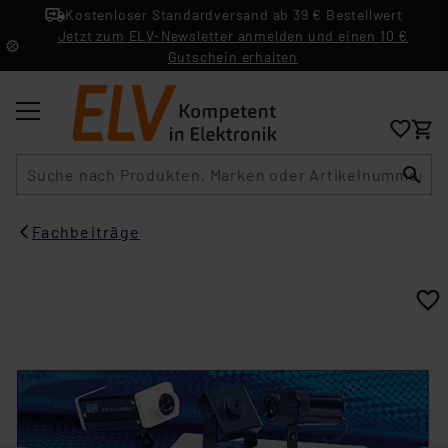
Kostenloser Standardversand ab 39 € Bestellwert
Jetzt zum ELV-Newsletter anmelden und einen 10 €
Gutschein erhalten
Suche
Fachbeiträge