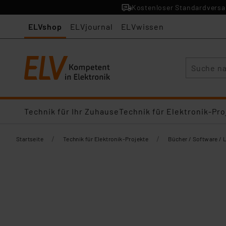
Kostenloser Standardversan
ELVshop
ELVjournal
ELVwissen
Suche
Technik für Ihr Zuhause
Technik für Elektronik-Pro
/
/
Startseite
Technik für Elektronik-Projekte
Bücher / Software / 