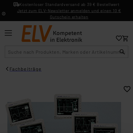
Kostenloser Standardversand ab 39 € Bestellwert
Jetzt zum ELV-Newsletter anmelden und einen 10 €
Gutschein erhalten
Suche
Fachbeiträge