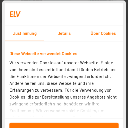
Zustimmung
Details
Über Cookies
Diese Webseite verwendet Cookies
Wir verwenden Cookies auf unserer Webseite. Einige
von ihnen sind essentiell und damit für den Betrieb und
die Funktionen der Webseite zwingend erforderlich.
Andere helfen uns, diese Webseite und ihre
Erfahrungen zu verbessern. Für die Verwendung von
Cookies, die zur Bereitstellung unseres Angebots nicht
zwingend erforderlich sind, benötigen wir Ihre
Zustimmung. Wir verwenden solche Cookies, um
Inhalte und Anzeigen zu personalisieren, Funktionen
für soziale Medien anbieten zu können und die Zugriffe