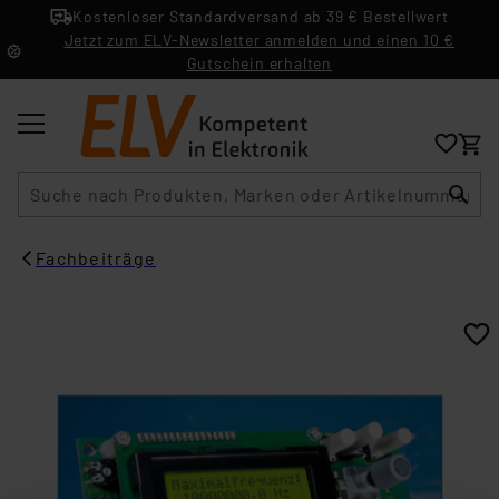
Kostenloser Standardversand ab 39 € Bestellwert
Jetzt zum ELV-Newsletter anmelden und einen 10 €
Gutschein erhalten
Suche
Fachbeiträge