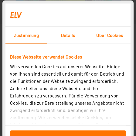
Zustimmung
Details
Über Cookies
Diese Webseite verwendet Cookies
Wir verwenden Cookies auf unserer Webseite. Einige
von ihnen sind essentiell und damit für den Betrieb und
die Funktionen der Webseite zwingend erforderlich.
Andere helfen uns, diese Webseite und ihre
Erfahrungen zu verbessern. Für die Verwendung von
Cookies, die zur Bereitstellung unseres Angebots nicht
zwingend erforderlich sind, benötigen wir Ihre
Zustimmung. Wir verwenden solche Cookies, um
Inhalte und Anzeigen zu personalisieren, Funktionen
für soziale Medien anbieten zu können und die Zugriffe