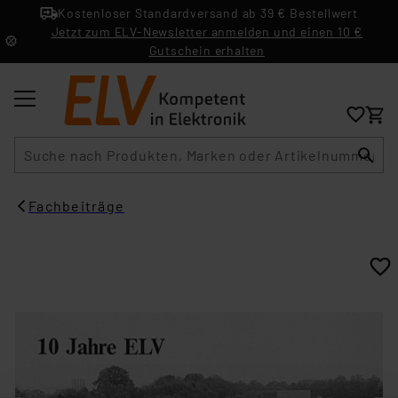
Kostenloser Standardversand ab 39 € Bestellwert
Jetzt zum ELV-Newsletter anmelden und einen 10 €
Gutschein erhalten
Suche
Fachbeiträge