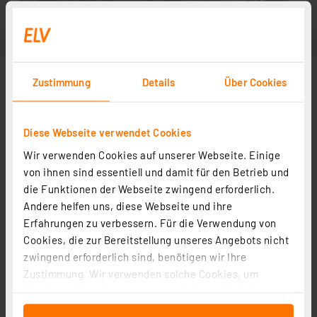
Zustimmung
Details
Über Cookies
Diese Webseite verwendet Cookies
Wir verwenden Cookies auf unserer Webseite. Einige
von ihnen sind essentiell und damit für den Betrieb und
die Funktionen der Webseite zwingend erforderlich.
Andere helfen uns, diese Webseite und ihre
Erfahrungen zu verbessern. Für die Verwendung von
Cookies, die zur Bereitstellung unseres Angebots nicht
zwingend erforderlich sind, benötigen wir Ihre
Zustimmung. Wir verwenden solche Cookies, um
Inhalte und Anzeigen zu personalisieren, Funktionen
für soziale Medien anbieten zu können und die Zugriffe