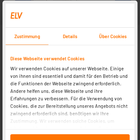
Zustimmung
Details
Über Cookies
Diese Webseite verwendet Cookies
Wir verwenden Cookies auf unserer Webseite. Einige
von ihnen sind essentiell und damit für den Betrieb und
die Funktionen der Webseite zwingend erforderlich.
Andere helfen uns, diese Webseite und ihre
Erfahrungen zu verbessern. Für die Verwendung von
Cookies, die zur Bereitstellung unseres Angebots nicht
zwingend erforderlich sind, benötigen wir Ihre
Zustimmung. Wir verwenden solche Cookies, um
Inhalte und Anzeigen zu personalisieren, Funktionen
für soziale Medien anbieten zu können und die Zugriffe