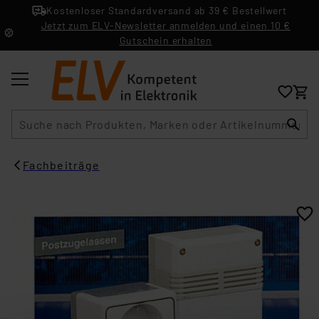
Kostenloser Standardversand ab 39 € Bestellwert
Jetzt zum ELV-Newsletter anmelden und einen 10 €
Gutschein erhalten
Suche
Fachbeiträge