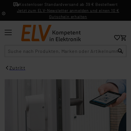
Kostenloser Standardversand ab 39 € Bestellwert
Jetzt zum ELV-Newsletter anmelden und einen 10 €
Gutschein erhalten
Suche
Zutritt