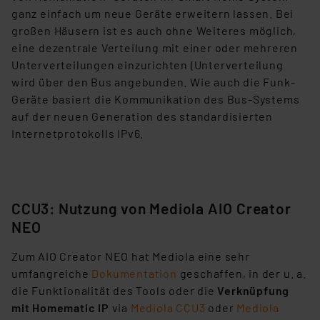
ganz einfach um neue Geräte erweitern lassen. Bei
großen Häusern ist es auch ohne Weiteres möglich,
eine dezentrale Verteilung mit einer oder mehreren
Unterverteilungen einzurichten (Unterverteilung
wird über den Bus angebunden. Wie auch die Funk-
Geräte basiert die Kommunikation des Bus-Systems
auf der neuen Generation des standardisierten
Internetprotokolls IPv6.
CCU3: Nutzung von Mediola AIO Creator
NEO
Zum AIO Creator NEO hat Mediola eine sehr
umfangreiche
Dokumentation
geschaffen, in der u. a.
die Funktionalität des Tools oder die
Verknüpfung
mit Homematic IP
via
Mediola CCU3
oder
Mediola