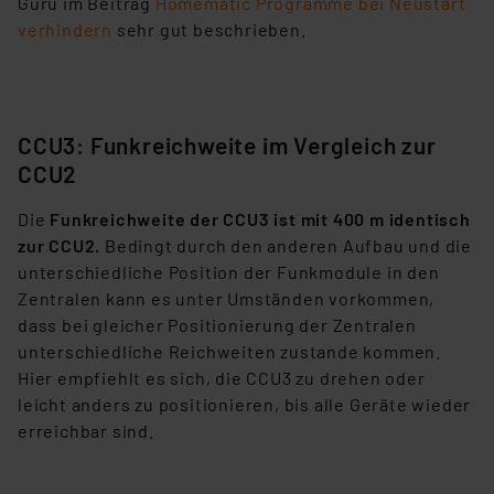
Guru im Beitrag
Homematic Programme bei Neustart
verhindern
sehr gut beschrieben.
CCU3: Funkreichweite im Vergleich zur
CCU2
Die
Funkreichweite der CCU3 ist mit 400 m identisch
zur CCU2.
Bedingt durch den anderen Aufbau und die
unterschiedliche Position der Funkmodule in den
Zentralen kann es unter Umständen vorkommen,
dass bei gleicher Positionierung der Zentralen
unterschiedliche Reichweiten zustande kommen.
Hier empfiehlt es sich, die CCU3 zu drehen oder
leicht anders zu positionieren, bis alle Geräte wieder
erreichbar sind.