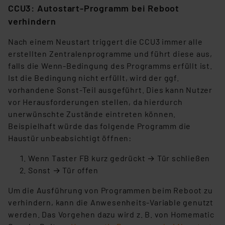
CCU3: Autostart-Programm bei Reboot
verhindern
Nach einem Neustart triggert die CCU3 immer alle
erstellten Zentralenprogramme und führt diese aus,
falls die Wenn-Bedingung des Programms erfüllt ist.
Ist die Bedingung nicht erfüllt, wird der ggf.
vorhandene Sonst-Teil ausgeführt. Dies kann Nutzer
vor Herausforderungen stellen, da hierdurch
unerwünschte Zustände eintreten können.
Beispielhaft würde das folgende Programm die
Haustür unbeabsichtigt öffnen:
Wenn Taster FB kurz gedrückt → Tür schließen
Sonst → Tür offen
Um die Ausführung von Programmen beim Reboot zu
verhindern, kann die Anwesenheits-Variable genutzt
werden. Das Vorgehen dazu wird z. B. von Homematic