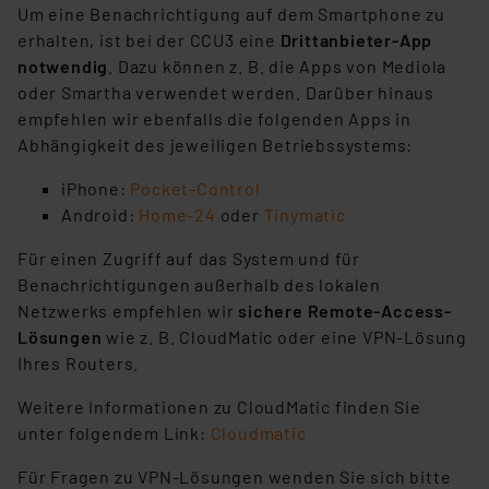
Um eine Benachrichtigung auf dem Smartphone zu
erhalten, ist bei der CCU3 eine
Drittanbieter-App
notwendig
. Dazu können z. B. die Apps von Mediola
oder Smartha verwendet werden. Darüber hinaus
empfehlen wir ebenfalls die folgenden Apps in
Abhängigkeit des jeweiligen Betriebssystems:
iPhone:
Pocket-Control
Android:
Home-24
oder
Tinymatic
Für einen Zugriff auf das System und für
Benachrichtigungen außerhalb des lokalen
Netzwerks empfehlen wir
sichere Remote-Access-
Lösungen
wie z. B. CloudMatic oder eine VPN-Lösung
Ihres Routers.
Weitere Informationen zu CloudMatic finden Sie
unter folgendem Link:
Cloudmatic
Für Fragen zu VPN-Lösungen wenden Sie sich bitte