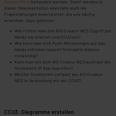
Access Point
behandelt werden. Somit werden in
dieser Dokumentation ebenfalls auch die
Fragestellungen beantwortet, die uns häufig
erreichen. Dazu gehören:
Wie richtet man den AIO Creator NEO Zugriff per
Handy via Internet und CCU3 ein?
Wie kann man sich Push-Mitteilungen auf das
Handy schicken lassen? Sind dafür Addons
notwendig?
Kann man mit dem AIO Creator NEO auch auf die
Homematic IP App zugreifen?
Welche Funktionen umfasst der AIO Creator
NEO in Verbindung mit der CCU3?
CCU3: Diagramme erstellen