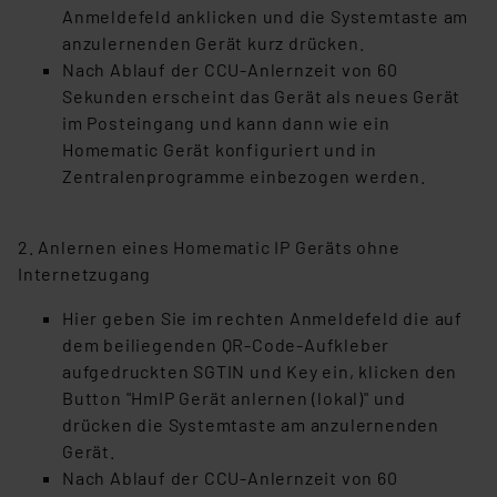
Anmeldefeld anklicken und die Systemtaste am
anzulernenden Gerät kurz drücken.
Nach Ablauf der CCU-Anlernzeit von 60
Sekunden erscheint das Gerät als neues Gerät
im Posteingang und kann dann wie ein
Homematic Gerät konfiguriert und in
Zentralenprogramme einbezogen werden.
2. Anlernen eines Homematic IP Geräts ohne
Internetzugang
Hier geben Sie im rechten Anmeldefeld die auf
dem beiliegenden QR-Code-Aufkleber
aufgedruckten SGTIN und Key ein, klicken den
Button "HmIP Gerät anlernen (lokal)" und
drücken die Systemtaste am anzulernenden
Gerät.
Nach Ablauf der CCU-Anlernzeit von 60