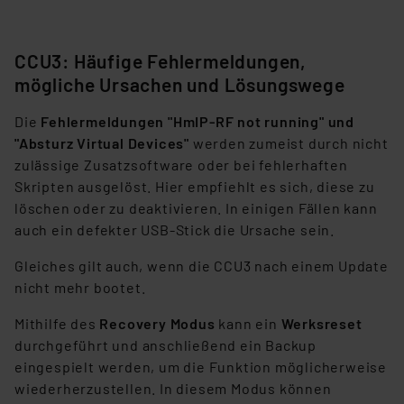
CCU3: Häufige Fehlermeldungen,
mögliche Ursachen und Lösungswege
Die
Fehlermeldungen "HmIP-RF not running" und
"Absturz Virtual Devices"
werden zumeist durch nicht
zulässige Zusatzsoftware oder bei fehlerhaften
Skripten ausgelöst. Hier empfiehlt es sich, diese zu
löschen oder zu deaktivieren. In einigen Fällen kann
auch ein defekter USB-Stick die Ursache sein.
Gleiches gilt auch, wenn die CCU3 nach einem Update
nicht mehr bootet.
Mithilfe des
Recovery Modus
kann ein
Werksreset
durchgeführt und anschließend ein Backup
eingespielt werden, um die Funktion möglicherweise
wiederherzustellen. In diesem Modus können