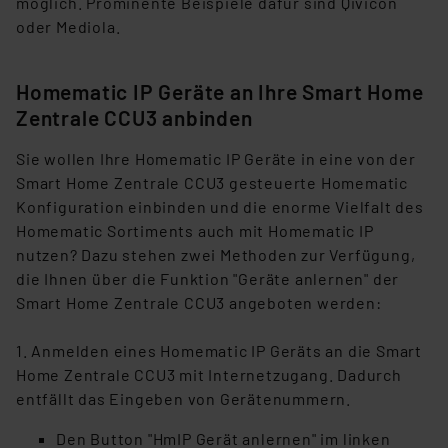
möglich. Prominente Beispiele dafür sind Qivicon
oder Mediola.
Homematic IP Geräte an Ihre Smart Home
Zentrale CCU3 anbinden
Sie wollen Ihre Homematic IP Geräte in eine von der
Smart Home Zentrale CCU3 gesteuerte Homematic
Konfiguration einbinden und die enorme Vielfalt des
Homematic Sortiments auch mit Homematic IP
nutzen? Dazu stehen zwei Methoden zur Verfügung,
die Ihnen über die Funktion "Geräte anlernen" der
Smart Home Zentrale CCU3 angeboten werden:
1. Anmelden eines Homematic IP Geräts an die Smart
Home Zentrale CCU3 mit Internetzugang
.
Dadurch
entfällt das Eingeben von Gerätenummern.
Den Button "HmIP Gerät anlernen" im linken