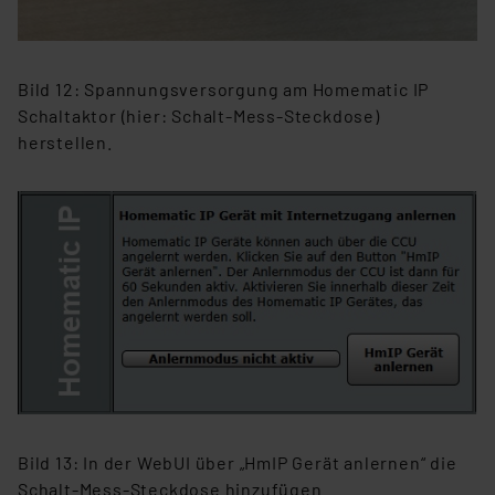
Bild 12: Spannungsversorgung am Homematic IP
Schaltaktor (hier: Schalt-Mess-Steckdose)
herstellen.
Bild 13: In der WebUI über „HmIP Gerät anlernen“ die
Schalt-Mess-Steckdose hinzufügen.