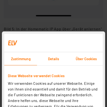
Bild 5: In der Homematic IP App über „Gerät anlernen“
das Schalt-Mess-Kabel – außen hinzufügen.
Zustimmung
Details
Über Cookies
Diese Webseite verwendet Cookies
Wir verwenden Cookies auf unserer Webseite. Einige
von ihnen sind essentiell und damit für den Betrieb und
die Funktionen der Webseite zwingend erforderlich.
Andere helfen uns, diese Webseite und ihre
Erfahrungen zu verbessern. Für die Verwendung von