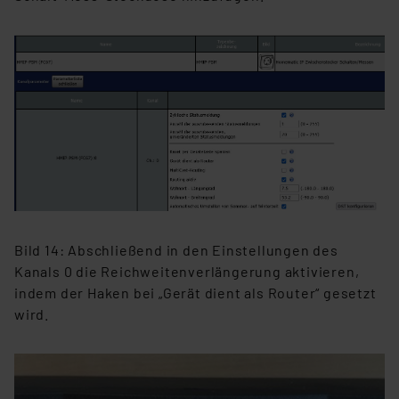
Bild 14: Abschließend in den Einstellungen des
Kanals 0 die Reichweitenverlängerung aktivieren,
indem der Haken bei „Gerät dient als Router“ gesetzt
wird.