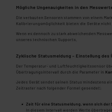
Mögliche Ungenauigkeiten in den Messwert
Die verbauten Sensoren stammen von einem Marke
Kalibrierungsmöglichkeit bieten die Geräte nicht
Wenn es dennoch zu stark abweichenden Messwer
unseres technischen Supports.
Zyklische Statusmeldung – Einstellung des 
Der Temperatur- und Luftfeuchtigkeitssensor über
Übertragungsintervall durch die Parameter in
Kan
Jedes Gerät sendet seinen Status mindestens ei
Zeitraster nach folgender Formel gesendet:
Zeit für eine Statusmeldung, wenn sich der
In diesem Intervall werden Werte übertragen