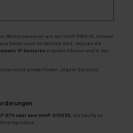
 oder Wettersensoren wie der HmIP-SWO-PL können
se Daten auch verlässlich sind, müssen die
mematic IP Sensoren
ergeben können und in der
Seiten nicht wiederfinden, zögern Sie nicht,
forderungen
IP-STH oder dem HmIP-STH230
, die häufig an
Anlernprozess.