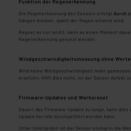
Funktion der Regenerkennung
Kommission sowie einer eige
Daten, verbundenen Risiken
Die Regenerkennung des Sensors erfolgt
durch z
hängen bleiben, damit der Regen erkannt wird.
Impressum
|
Datenschutzer
Regnet es nur leicht, kann es einen Moment dauer
Regenerkennung genutzt werden.
Windgeschwindigkeitsmessung ohne Werte
Wird keine Windgeschwindigkeit mehr gemessen,
ersetzen. Hilft dies nicht, ist der Sensor defekt
Firmware-Updates und Werksreset
Dauert das Firmware-Update zu lange, kann dies 
Update korrekt durchgeführt werden kann.
Unter Umständen ist der Sensor einmal in die We