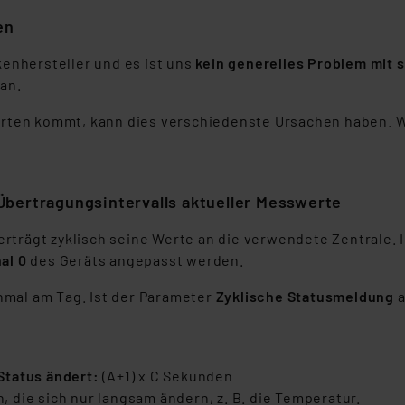
en
nhersteller und es ist uns
kein generelles Problem mit 
 an.
ten kommt, kann dies verschiedenste Ursachen haben. We
Übertragungsintervalls aktueller Messwerte
trägt zyklisch seine Werte an die verwendete Zentrale. I
al 0
des Geräts angepasst werden.
nmal am Tag. Ist der Parameter
Zyklische Statusmeldung
a
 Status ändert:
(A+1) x C Sekunden
, die sich nur langsam ändern, z. B. die Temperatur.