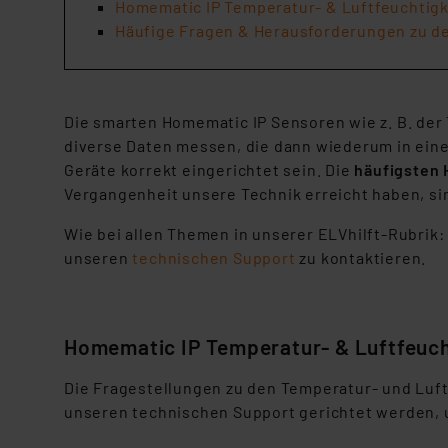
Homematic IP Temperatur- & Luftfeuchtig
Häufige Fragen & Herausforderungen zu d
Die smarten Homematic IP Sensoren wie z. B. de
diverse Daten messen, die dann wiederum in ein
Geräte korrekt eingerichtet sein. Die
häufigsten 
Vergangenheit unsere Technik erreicht haben, si
Wie bei allen Themen in unserer ELVhilft-Rubrik: 
unseren
technischen Support
zu kontaktieren.
Homematic IP Temperatur- & Luftfeuch
Die Fragestellungen zu den Temperatur- und Luf
unseren technischen Support gerichtet werden,