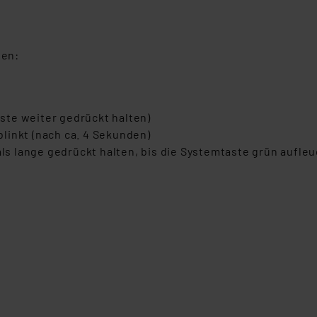
den:
ste weiter gedrückt halten)
blinkt (nach ca. 4 Sekunden)
ls lange gedrückt halten, bis die Systemtaste grün aufle