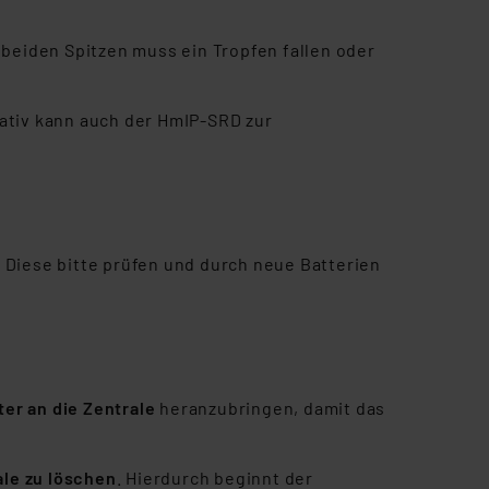
 Art der übermittelten
 beiden Spitzen muss ein Tropfen fallen oder
nativ kann auch der HmIP-SRD zur
 Diese bitte prüfen und durch neue Batterien
ter an die Zentrale
heranzubringen, damit das
ale zu löschen
. Hierdurch beginnt der