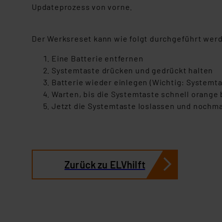
Updateprozess von vorne.
Der Werksreset kann wie folgt durchgeführt wer
Eine Batterie entfernen
Systemtaste drücken und gedrückt halten
Batterie wieder einlegen (Wichtig: Systemta
Warten, bis die Systemtaste schnell orange 
Jetzt die Systemtaste loslassen und nochma
Zurück zu ELVhilft