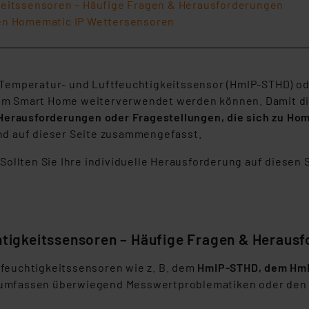
keitssensoren – Häufige Fragen & Herausforderungen
en Homematic IP Wettersensoren
r Temperatur- und Luftfeuchtigkeitssensor (HmIP-STHD)
em Smart Home weiterverwendet werden können. Damit die
Herausforderungen oder Fragestellungen, die sich zu Ho
nd auf dieser Seite zusammengefasst.
Sollten Sie Ihre individuelle Herausforderung auf diesen 
tigkeitssensoren – Häufige Fragen & Heraus
tfeuchtigkeitssensoren wie z. B. dem
HmIP-STHD, dem Hm
 umfassen überwiegend Messwertproblematiken oder den 