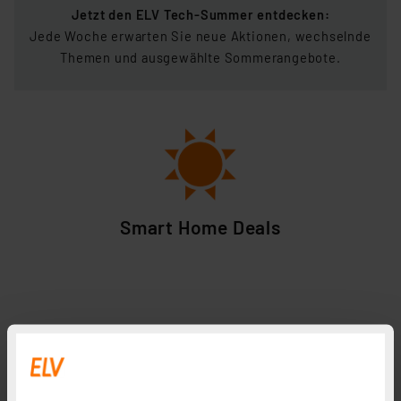
Jetzt den ELV Tech-Summer entdecken:
Jede Woche erwarten Sie neue Aktionen, wechselnde
Themen und ausgewählte Sommerangebote.
Smart Home Deals