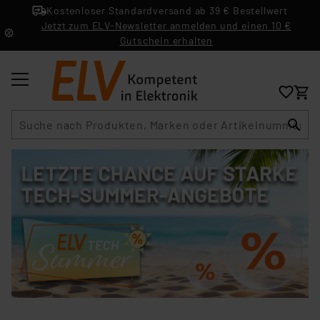
Kostenloser Standardversand ab 39 € Bestellwert
Jetzt zum ELV-Newsletter anmelden und einen 10 €
Gutschein erhalten
Suche