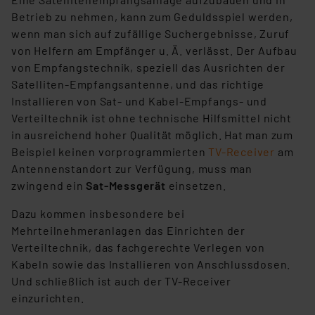
Betrieb zu nehmen, kann zum Geduldsspiel werden,
wenn man sich auf zufällige Suchergebnisse, Zuruf
von Helfern am Empfänger u. Ä. verlässt. Der Aufbau
von Empfangstechnik, speziell das Ausrichten der
Satelliten-Empfangsantenne, und das richtige
Installieren von Sat- und Kabel-Empfangs- und
Verteiltechnik ist ohne technische Hilfsmittel nicht
in ausreichend hoher Qualität möglich. Hat man zum
Beispiel keinen vorprogrammierten
TV-Receiver
am
Antennenstandort zur Verfügung, muss man
zwingend ein
Sat-Messgerät
einsetzen.
Dazu kommen insbesondere bei
Mehrteilnehmeranlagen das Einrichten der
Verteiltechnik, das fachgerechte Verlegen von
Kabeln sowie das Installieren von Anschlussdosen.
Und schließlich ist auch der TV-Receiver
einzurichten.