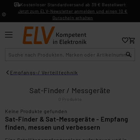
Kostenloser Standardversand ab 39 € Bestellwert
Jetzt zum ELV-Newsletter anmelden und einen 10 €
Gutschein erhalten
Suche
Empfangs-/ Verteiltechnik
Sat-Finder / Messgeräte
0 Produkte
Keine Produkte gefunden
Sat-Finder & Sat-Messgeräte - Empfang
finden, messen und verbessern
Eine Satellitenempfangsanlage aufzubauen und in