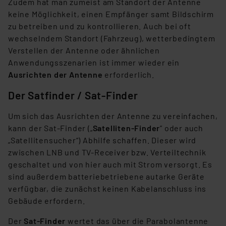
Zudem hat man zumeist am Standort der Antenne
keine Möglichkeit, einen Empfänger samt Bildschirm
zu betreiben und zu kontrollieren. Auch bei oft
wechselndem Standort (Fahrzeug), wetterbedingtem
Verstellen der Antenne oder ähnlichen
Anwendungsszenarien ist immer wieder ein
Ausrichten der Antenne
erforderlich.
Der Satfinder / Sat-Finder
Um sich das Ausrichten der Antenne zu vereinfachen,
kann der Sat-Finder („
Satelliten-Finder
” oder auch
„Satellitensucher“) Abhilfe schaffen. Dieser wird
zwischen LNB und TV-Receiver bzw. Verteiltechnik
geschaltet und von hier auch mit Strom versorgt. Es
sind außerdem batteriebetriebene autarke Geräte
verfügbar, die zunächst keinen Kabelanschluss ins
Gebäude erfordern.
Der
Sat-Finder
wertet das über die Parabolantenne