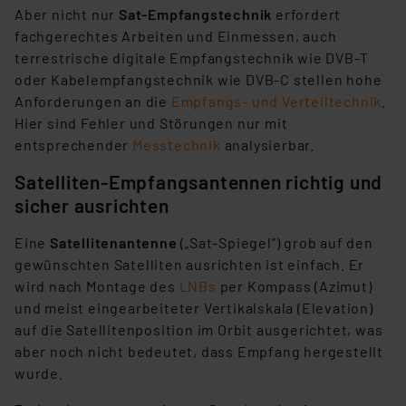
Aber nicht nur
Sat-Empfangstechnik
erfordert
fachgerechtes Arbeiten und Einmessen, auch
terrestrische digitale Empfangstechnik wie DVB-T
oder Kabelempfangstechnik wie DVB-C stellen hohe
Anforderungen an die
Empfangs- und Verteiltechnik
.
Hier sind Fehler und Störungen nur mit
entsprechender
Messtechnik
analysierbar.
Satelliten-Empfangsantennen richtig und
sicher ausrichten
Eine
Satellitenantenne
(„Sat-Spiegel”) grob auf den
gewünschten Satelliten ausrichten ist einfach. Er
wird nach Montage des
LNBs
per Kompass (Azimut)
und meist eingearbeiteter Vertikalskala (Elevation)
auf die Satellitenposition im Orbit ausgerichtet, was
aber noch nicht bedeutet, dass Empfang hergestellt
wurde.