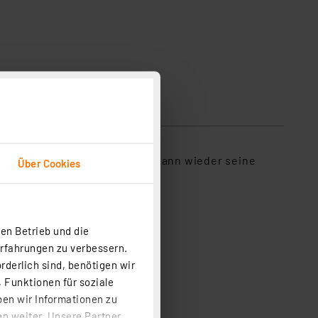
sicherheit
us, und der Luftentfeuchter kann wieder seine
Über Cookies
en Betrieb und die
Erfahrungen zu verbessern.
rderlich sind, benötigen wir
 Funktionen für soziale
ben wir Informationen zu
n weiter. Unsere Partner