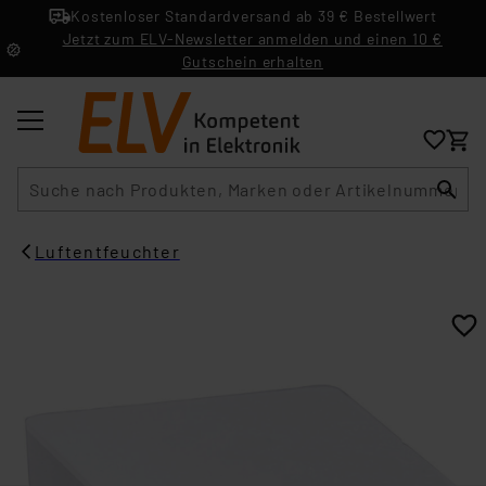
Kostenloser Standardversand ab 39 € Bestellwert
Jetzt zum ELV-Newsletter anmelden und einen 10 €
Gutschein erhalten
Suche
Luftentfeuchter