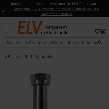
Kostenloser Standardversand ab 39 € Bestellwert
Jetzt zum ELV-Newsletter anmelden und einen 10 €
Gutschein erhalten
Suche
Ersatzteile Löttechnik