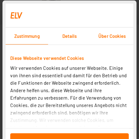
Zustimmung
Details
Über Cookies
Diese Webseite verwendet Cookies
Wir verwenden Cookies auf unserer Webseite. Einige
Überwurfhülse nicht im Lieferumfang enthalten
von ihnen sind essentiell und damit für den Betrieb und
die Funktionen der Webseite zwingend erforderlich.
Andere helfen uns, diese Webseite und ihre
Erfahrungen zu verbessern. Für die Verwendung von
Cookies, die zur Bereitstellung unseres Angebots nicht
zwingend erforderlich sind, benötigen wir Ihre
Zustimmung. Wir verwenden solche Cookies, um
Inhalte und Anzeigen zu personalisieren, Funktionen
für soziale Medien anbieten zu können und die Zugriffe