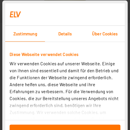
Zustimmung
Details
Über Cookies
Diese Webseite verwendet Cookies
Wir verwenden Cookies auf unserer Webseite. Einige
von ihnen sind essentiell und damit für den Betrieb und
die Funktionen der Webseite zwingend erforderlich.
Andere helfen uns, diese Webseite und ihre
Erfahrungen zu verbessern. Für die Verwendung von
Cookies, die zur Bereitstellung unseres Angebots nicht
zwingend erforderlich sind, benötigen wir Ihre
Zustimmung. Wir verwenden solche Cookies, um
Inhalte und Anzeigen zu personalisieren, Funktionen
für soziale Medien anbieten zu können und die Zugriffe