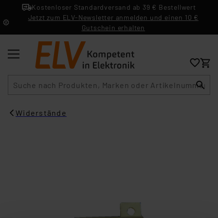
Kostenloser Standardversand ab 39 € Bestellwert
Jetzt zum ELV-Newsletter anmelden und einen 10 €
Gutschein erhalten
Suche
Widerstände