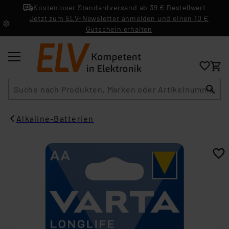
Kostenloser Standardversand ab 39 € Bestellwert
Jetzt zum ELV-Newsletter anmelden und einen 10 €
Gutschein erhalten
Suche
Alkaline-Batterien