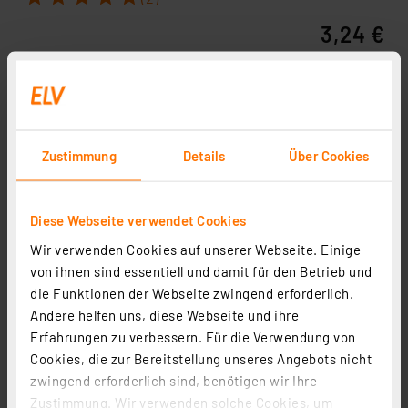
3,24 €
inkl. MwSt.
Informationen zu Versandkosten
Zustimmung
Details
Über Cookies
GP Lithium AA Mignon Batterie 1,5V, 4 Stück
Diese Webseite verwendet Cookies
Artikel-Nr. 254630
Wir verwenden Cookies auf unserer Webseite. Einige
11,00 €
von ihnen sind essentiell und damit für den Betrieb und
inkl. MwSt.
die Funktionen der Webseite zwingend erforderlich.
Informationen zu Versandkosten
Andere helfen uns, diese Webseite und ihre
Erfahrungen zu verbessern. Für die Verwendung von
Cookies, die zur Bereitstellung unseres Angebots nicht
zwingend erforderlich sind, benötigen wir Ihre
Zustimmung. Wir verwenden solche Cookies, um