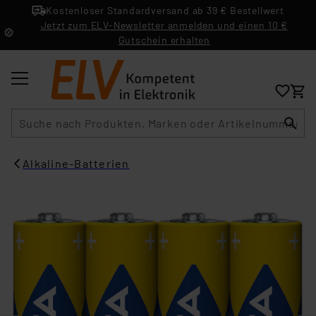
Kostenloser Standardversand ab 39 € Bestellwert
Jetzt zum ELV-Newsletter anmelden und einen 10 €
Gutschein erhalten
Suche
Alkaline-Batterien