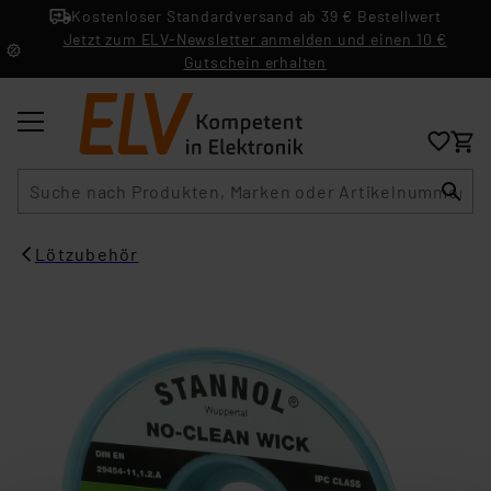
Kostenloser Standardversand ab 39 € Bestellwert
Jetzt zum ELV-Newsletter anmelden und einen 10 €
Gutschein erhalten
Suche
Lötzubehör