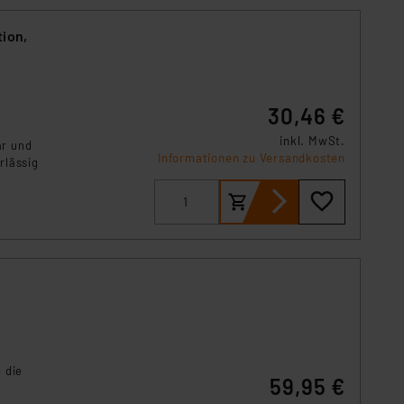
tion,
30,46 €
inkl. MwSt.
ar und
Informationen zu Versandkosten
rlässig
 die
59,95 €