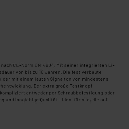
t nach CE-Norm EN14604. Mit seiner integrierten Li-
dauer von bis zu 10 Jahren. Die fest verbaute
elder mit einem lauten Signalton von mindestens
uchentwicklung. Der extra große Testknopf
unkompliziert entweder per Schraubbefestigung oder
nd langlebige Qualität – ideal für alle, die auf