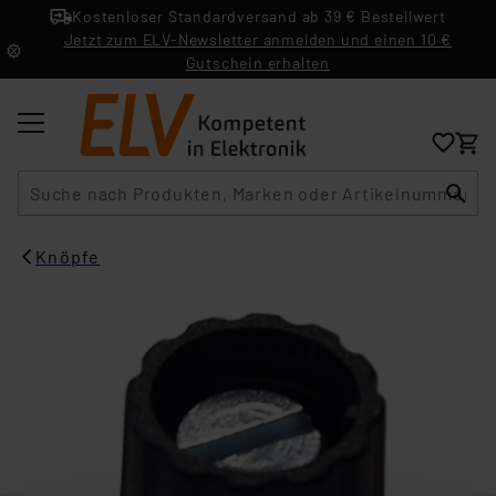
Kostenloser Standardversand ab 39 € Bestellwert
Jetzt zum ELV-Newsletter anmelden und einen 10 €
Gutschein erhalten
Suche
Knöpfe