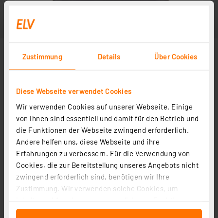
Zustimmung
Details
Über Cookies
Diese Webseite verwendet Cookies
Wir verwenden Cookies auf unserer Webseite. Einige
von ihnen sind essentiell und damit für den Betrieb und
die Funktionen der Webseite zwingend erforderlich.
Andere helfen uns, diese Webseite und ihre
Erfahrungen zu verbessern. Für die Verwendung von
Cookies, die zur Bereitstellung unseres Angebots nicht
zwingend erforderlich sind, benötigen wir Ihre
Zustimmung. Wir verwenden solche Cookies, um
Inhalte und Anzeigen zu personalisieren, Funktionen
für soziale Medien anbieten zu können und die Zugriffe