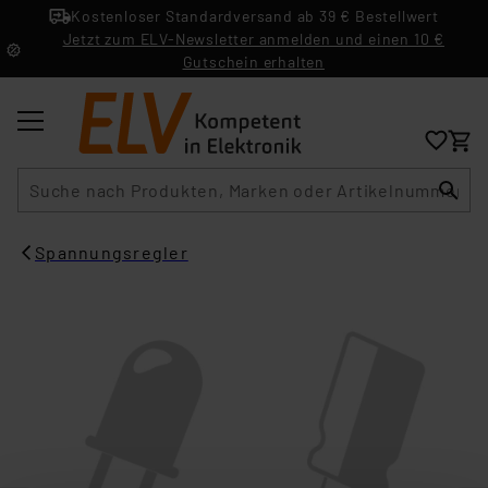
Kostenloser Standardversand ab 39 € Bestellwert
Jetzt zum ELV-Newsletter anmelden und einen 10 €
Gutschein erhalten
Suche
Spannungsregler