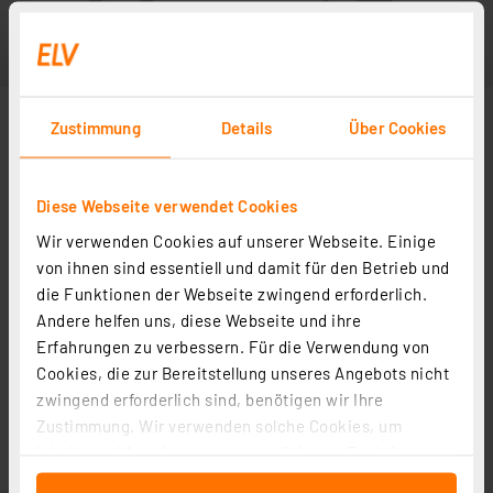
Zustimmung
Details
Über Cookies
Diese Webseite verwendet Cookies
Wir verwenden Cookies auf unserer Webseite. Einige
von ihnen sind essentiell und damit für den Betrieb und
die Funktionen der Webseite zwingend erforderlich.
Andere helfen uns, diese Webseite und ihre
Erfahrungen zu verbessern. Für die Verwendung von
Cookies, die zur Bereitstellung unseres Angebots nicht
zwingend erforderlich sind, benötigen wir Ihre
Zustimmung. Wir verwenden solche Cookies, um
Inhalte und Anzeigen zu personalisieren, Funktionen
für soziale Medien anbieten zu können und die Zugriffe