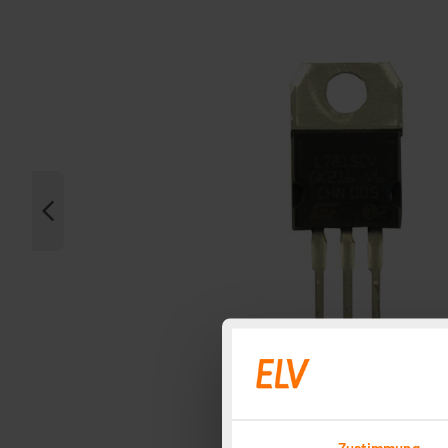
Zustimmung