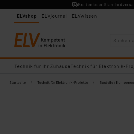
Kostenloser Standardversan
ELVshop
ELVjournal
ELVwissen
Suche
Technik für Ihr Zuhause
Technik für Elektronik-Pro
/
/
Startseite
Technik für Elektronik-Projekte
Bauteile / Komponen