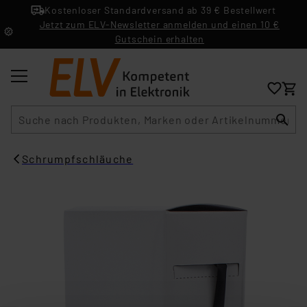
Kostenloser Standardversand ab 39 € Bestellwert
Jetzt zum ELV-Newsletter anmelden und einen 10 €
Gutschein erhalten
Suche
Schrumpfschläuche