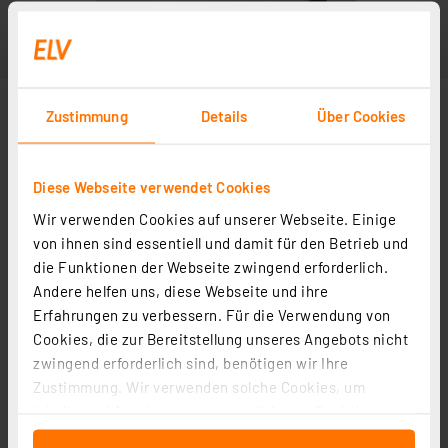
Zustimmung
Details
Über Cookies
Diese Webseite verwendet Cookies
Wir verwenden Cookies auf unserer Webseite. Einige
von ihnen sind essentiell und damit für den Betrieb und
die Funktionen der Webseite zwingend erforderlich.
Andere helfen uns, diese Webseite und ihre
Erfahrungen zu verbessern. Für die Verwendung von
Cookies, die zur Bereitstellung unseres Angebots nicht
zwingend erforderlich sind, benötigen wir Ihre
Zustimmung. Wir verwenden solche Cookies, um
Inhalte und Anzeigen zu personalisieren, Funktionen
für soziale Medien anbieten zu können und die Zugriffe