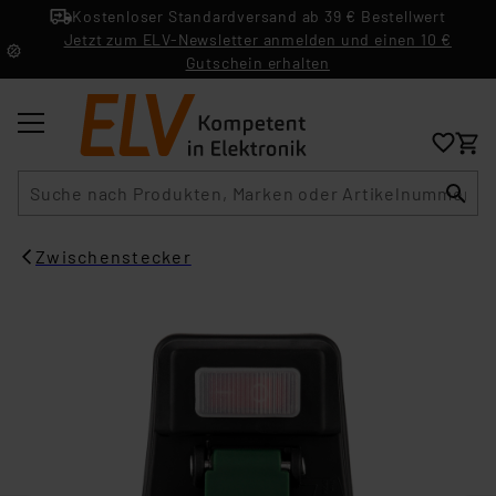
Kostenloser Standardversand ab 39 € Bestellwert
Jetzt zum ELV-Newsletter anmelden und einen 10 €
Gutschein erhalten
Suche
Zwischenstecker