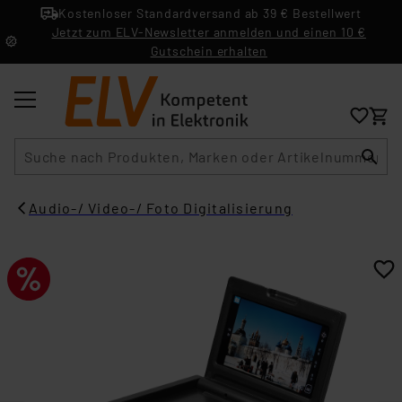
Kostenloser Standardversand ab 39 € Bestellwert
Jetzt zum ELV-Newsletter anmelden und einen 10 €
Gutschein erhalten
Suche
Audio-/ Video-/ Foto Digitalisierung