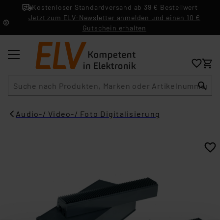
Kostenloser Standardversand ab 39 € Bestellwert
Jetzt zum ELV-Newsletter anmelden und einen 10 €
Gutschein erhalten
Suche
Audio-/ Video-/ Foto Digitalisierung