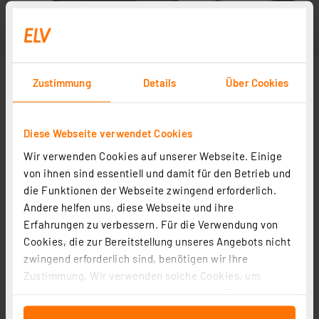
Zustimmung
Details
Über Cookies
Diese Webseite verwendet Cookies
Wir verwenden Cookies auf unserer Webseite. Einige
von ihnen sind essentiell und damit für den Betrieb und
die Funktionen der Webseite zwingend erforderlich.
Andere helfen uns, diese Webseite und ihre
Erfahrungen zu verbessern. Für die Verwendung von
Cookies, die zur Bereitstellung unseres Angebots nicht
zwingend erforderlich sind, benötigen wir Ihre
Zustimmung. Wir verwenden solche Cookies, um
Inhalte und Anzeigen zu personalisieren, Funktionen
für soziale Medien anbieten zu können und die Zugriffe