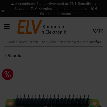
Kostenloser Standardversand ab 39 € Bestellwert
Jetzt zum ELV-Newsletter anmelden und einen 10 €
Gutschein erhalten
Suche
Boards