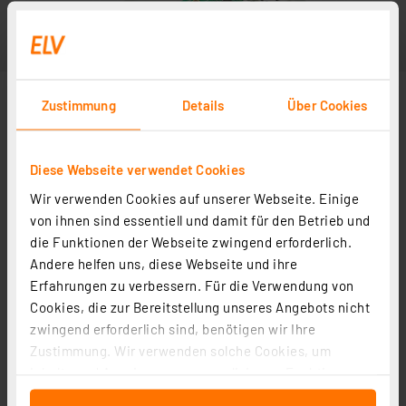
Zustimmung
Details
Über Cookies
Diese Webseite verwendet Cookies
Wir verwenden Cookies auf unserer Webseite. Einige
von ihnen sind essentiell und damit für den Betrieb und
die Funktionen der Webseite zwingend erforderlich.
Andere helfen uns, diese Webseite und ihre
Erfahrungen zu verbessern. Für die Verwendung von
Cookies, die zur Bereitstellung unseres Angebots nicht
zwingend erforderlich sind, benötigen wir Ihre
Zustimmung. Wir verwenden solche Cookies, um
Inhalte und Anzeigen zu personalisieren, Funktionen
für soziale Medien anbieten zu können und die Zugriffe