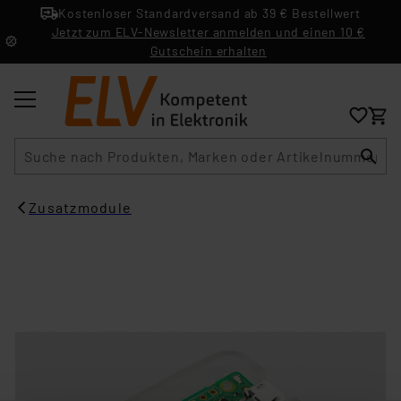
Kostenloser Standardversand ab 39 € Bestellwert
Jetzt zum ELV-Newsletter anmelden und einen 10 €
Gutschein erhalten
Suche
Zusatzmodule