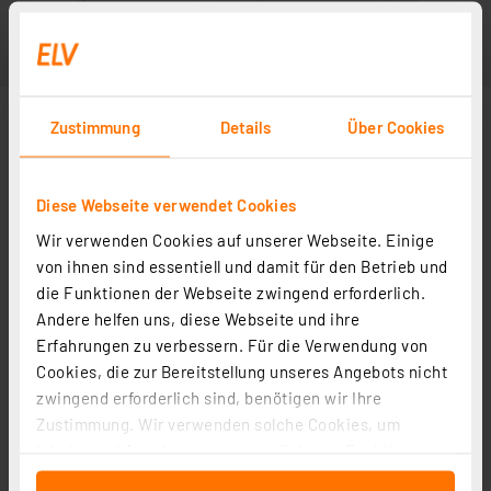
Zustimmung
Details
Über Cookies
Diese Webseite verwendet Cookies
Wir verwenden Cookies auf unserer Webseite. Einige
von ihnen sind essentiell und damit für den Betrieb und
die Funktionen der Webseite zwingend erforderlich.
Andere helfen uns, diese Webseite und ihre
Erfahrungen zu verbessern. Für die Verwendung von
Cookies, die zur Bereitstellung unseres Angebots nicht
zwingend erforderlich sind, benötigen wir Ihre
Zustimmung. Wir verwenden solche Cookies, um
Inhalte und Anzeigen zu personalisieren, Funktionen
für soziale Medien anbieten zu können und die Zugriffe