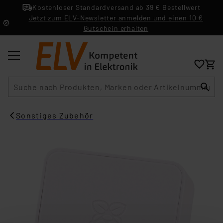
Kostenloser Standardversand ab 39 € Bestellwert
Jetzt zum ELV-Newsletter anmelden und einen 10 €
Gutschein erhalten
Suche
Sonstiges Zubehör