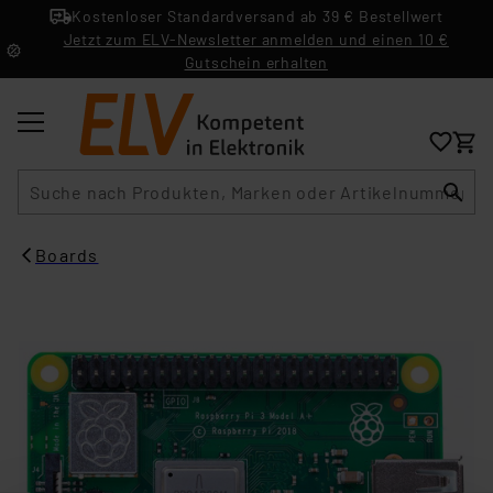
Kostenloser Standardversand ab 39 € Bestellwert
Jetzt zum ELV-Newsletter anmelden und einen 10 €
Gutschein erhalten
Suche
Boards