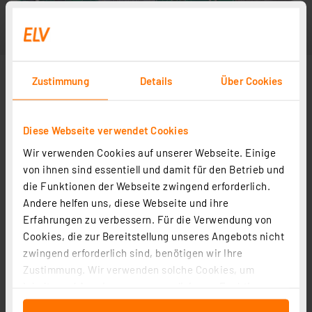
Zustimmung
Details
Über Cookies
Diese Webseite verwendet Cookies
Wir verwenden Cookies auf unserer Webseite. Einige
von ihnen sind essentiell und damit für den Betrieb und
die Funktionen der Webseite zwingend erforderlich.
Andere helfen uns, diese Webseite und ihre
Erfahrungen zu verbessern. Für die Verwendung von
Cookies, die zur Bereitstellung unseres Angebots nicht
zwingend erforderlich sind, benötigen wir Ihre
Zustimmung. Wir verwenden solche Cookies, um
Inhalte und Anzeigen zu personalisieren, Funktionen
für soziale Medien anbieten zu können und die Zugriffe