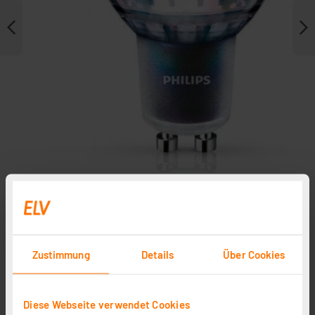
Weitere Modelle
Zubehör
Zustimmung
Details
Über Cookies
Philips MASTER ExpertColor 5,5-W-GU10-LED-Lampe,
Diese Webseite verwendet Cookies
355 lm, 97 Ra, 25°, 2700K, warmweiß, dimmbar