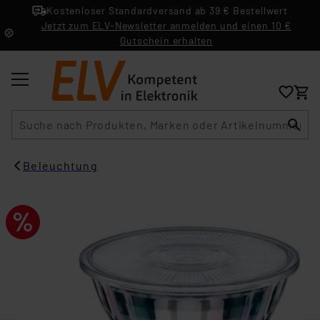
Kostenloser Standardversand ab 39 € Bestellwert
Jetzt zum ELV-Newsletter anmelden und einen 10 €
Gutschein erhalten
Suche
Beleuchtung​