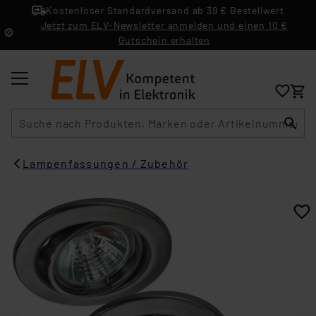
Kostenloser Standardversand ab 39 € Bestellwert
Jetzt zum ELV-Newsletter anmelden und einen 10 €
Gutschein erhalten
Suche
Lampenfassungen / Zubehör