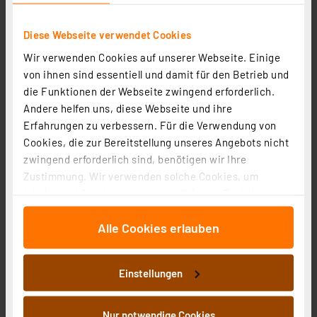
Diese Webseite verwendet Cookies
Wir verwenden Cookies auf unserer Webseite. Einige
HEITRONIC 15er-Set Lampen-Abstandshalter für
von ihnen sind essentiell und damit für den Betrieb und
Hohldecken 62-90 mm
die Funktionen der Webseite zwingend erforderlich.
Artikel-Nr. 252131
Andere helfen uns, diese Webseite und ihre
17,02 €
Erfahrungen zu verbessern. Für die Verwendung von
inkl. MwSt.
Cookies, die zur Bereitstellung unseres Angebots nicht
Informationen zu Versandkosten
zwingend erforderlich sind, benötigen wir Ihre
Zustimmung. Wir verwenden solche Cookies, um
Inhalte und Anzeigen zu personalisieren, Funktionen
für soziale Medien anbieten zu können und die Zugriffe
Alle Cookies erlauben
auf unsere Website zu analysieren. Außerdem geben
wir Informationen zu Ihrer Verwendung unserer Website
an unsere Partner für soziale Medien, Werbung und
Einstellungen
Analysen weiter. Unsere Partner führen diese
Informationen möglicherweise mit weiteren Daten
zusammen, die Sie ihnen bereitgestellt haben oder die
Nur notwendige Cookies