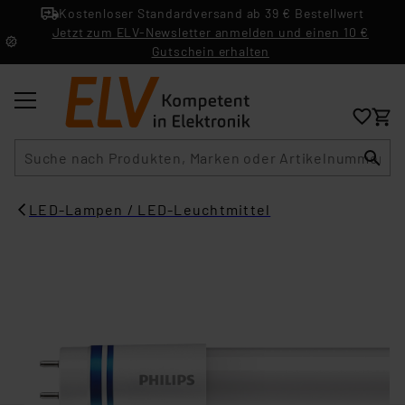
Kostenloser Standardversand ab 39 € Bestellwert
Jetzt zum ELV-Newsletter anmelden und einen 10 €
Gutschein erhalten
Suche
LED-Lampen / LED-Leuchtmittel