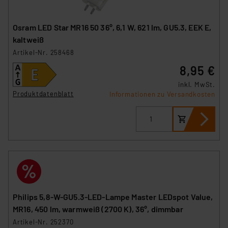
Osram LED Star MR16 50 36°, 6,1 W, 621 lm, GU5.3, EEK E,
kaltweiß
Artikel-Nr. 258468
8,95 €
inkl. MwSt.
Produktdatenblatt
Informationen zu Versandkosten
Philips 5,8-W-GU5.3-LED-Lampe Master LEDspot Value,
MR16, 450 lm, warmweiß (2700 K), 36°, dimmbar
Artikel-Nr. 252370