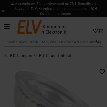
Kostenloser Standardversand ab 39 € Bestellwert
Jetzt zum ELV-Newsletter anmelden und einen 10 €
Gutschein erhalten
Suche
LED-Lampen / LED-Leuchtmittel