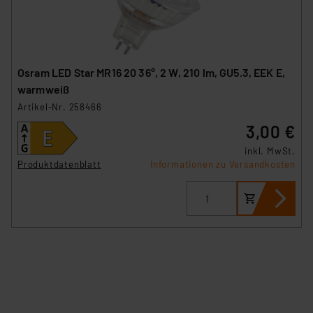
Osram LED Star MR16 20 36°, 2 W, 210 lm, GU5.3, EEK E,
warmweiß
Artikel-Nr. 258466
3,00 €
inkl. MwSt.
Produktdatenblatt
Informationen zu Versandkosten