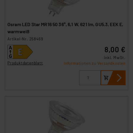
Osram LED Star MR16 50 36°, 6,1 W, 621 lm, GU5.3, EEK E,
warmweiß
Artikel-Nr. 258469
8,00 €
inkl. MwSt.
Produktdatenblatt
Informationen zu Versandkosten