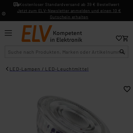
Kostenloser Standardversand ab 39 € Bestellwert
Jetzt zum ELV-Newsletter anmelden und einen 10 €
Gutschein erhalten
Suche
LED-Lampen / LED-Leuchtmittel