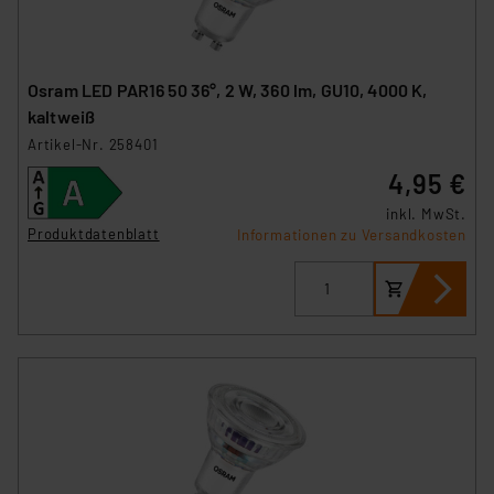
Osram LED PAR16 50 36°, 2 W, 360 lm, GU10, 4000 K,
kaltweiß
Artikel-Nr. 258401
4,95 €
inkl. MwSt.
Produktdatenblatt
Informationen zu Versandkosten