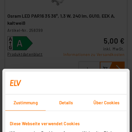
Osram LED PAR16 35 36°, 1,3 W, 240 lm, GU10, EEK A,
kaltweiß
Artikel-Nr. 258399
5,00 €
inkl. MwSt.
Produktdatenblatt
Informationen zu Versandkosten
Zustimmung
Details
Über Cookies
Diese Webseite verwendet Cookies