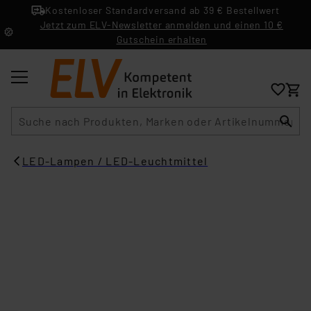
Kostenloser Standardversand ab 39 € Bestellwert
Jetzt zum ELV-Newsletter anmelden und einen 10 €
Gutschein erhalten
Suche
LED-Lampen / LED-Leuchtmittel