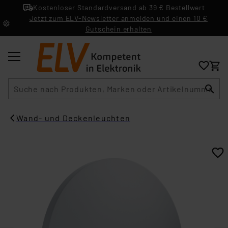
Kostenloser Standardversand ab 39 € Bestellwert
Jetzt zum ELV-Newsletter anmelden und einen 10 €
Gutschein erhalten
Suche
Wand- und Deckenleuchten