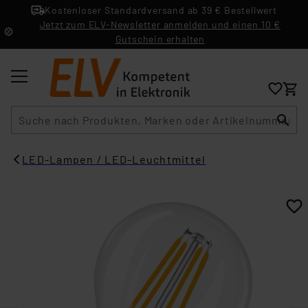
Kostenloser Standardversand ab 39 € Bestellwert
Jetzt zum ELV-Newsletter anmelden und einen 10 €
Gutschein erhalten
Suche
LED-Lampen / LED-Leuchtmittel