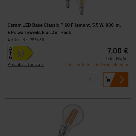
Osram LED Base Classic P 60 Filament, 5,5 W, 806 lm,
E14, warmweiß, klar, 3er Pack
Artikel-Nr. 258480
7,00 €
inkl. MwSt.
Produktdatenblatt
Informationen zu Versandkosten