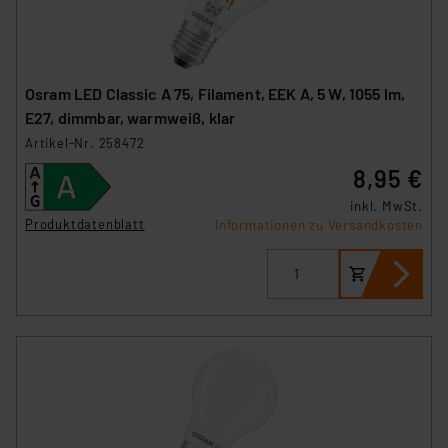
Osram LED Classic A 75, Filament, EEK A, 5 W, 1055 lm,
E27, dimmbar, warmweiß, klar
Artikel-Nr. 258472
8,95 €
inkl. MwSt.
Produktdatenblatt
Informationen zu Versandkosten