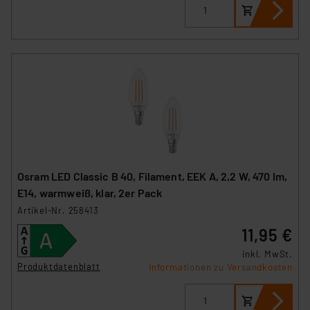
Osram LED Classic B 40, Filament, EEK A, 2,2 W, 470 lm,
E14, warmweiß, klar, 2er Pack
Artikel-Nr. 258413
11,95 €
inkl. MwSt.
Produktdatenblatt
Informationen zu Versandkosten