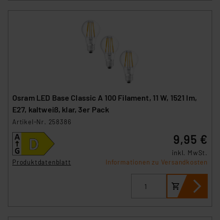
Osram LED Base Classic A 100 Filament, 11 W, 1521 lm,
E27, kaltweiß, klar, 3er Pack
Artikel-Nr. 258386
9,95 €
inkl. MwSt.
Produktdatenblatt
Informationen zu Versandkosten