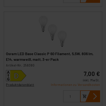
Osram LED Base Classic P 60 Filament, 5,5W, 806 lm,
E14, warmweiß, matt, 3-er Pack
Artikel-Nr. 258380
7,00 €
inkl. MwSt.
Produktdatenblatt
Informationen zu Versandkosten