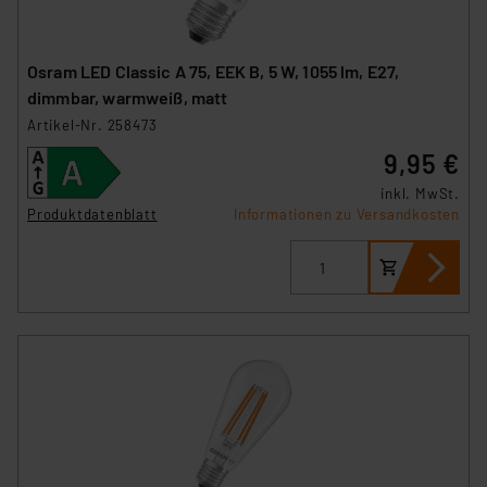
Osram LED Classic A 75, EEK B, 5 W, 1055 lm, E27,
dimmbar, warmweiß, matt
Artikel-Nr. 258473
9,95 €
inkl. MwSt.
Produktdatenblatt
Informationen zu Versandkosten