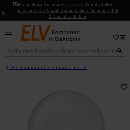
Kostenloser Standardversand ab 39 € Bestellwert
Jetzt zum ELV-Newsletter anmelden und einen 10 €
Gutschein erhalten
Suche
LED-Lampen / LED-Leuchtmittel