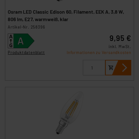
Osram LED Classic Edison 60, Filament, EEK A, 3,8 W,
806 lm, E27, warmweiß, klar
Artikel-Nr. 258396
9,95 €
inkl. MwSt.
Produktdatenblatt
Informationen zu Versandkosten