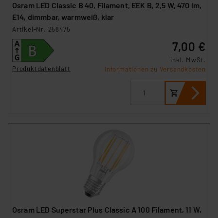
Osram LED Classic B 40, Filament, EEK B, 2,5 W, 470 lm,
E14, dimmbar, warmweiß, klar
Artikel-Nr. 258475
7,00 €
inkl. MwSt.
Produktdatenblatt
Informationen zu Versandkosten
Osram LED Superstar Plus Classic A 100 Filament, 11 W,