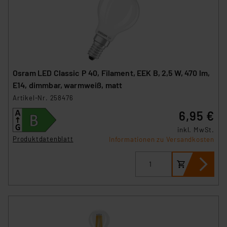
Osram LED Classic P 40, Filament, EEK B, 2,5 W, 470 lm,
E14, dimmbar, warmweiß, matt
Artikel-Nr. 258476
6,95 €
inkl. MwSt.
Produktdatenblatt
Informationen zu Versandkosten