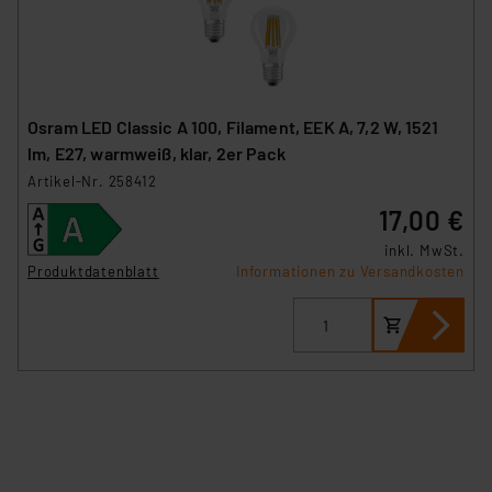
Osram LED Classic A 100, Filament, EEK A, 7,2 W, 1521
lm, E27, warmweiß, klar, 2er Pack
Artikel-Nr. 258412
17,00 €
inkl. MwSt.
Produktdatenblatt
Informationen zu Versandkosten