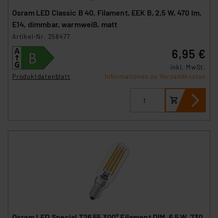
Osram LED Classic B 40, Filament, EEK B, 2,5 W, 470 lm,
E14, dimmbar, warmweiß, matt
Artikel-Nr. 258477
6,95 €
inkl. MwSt.
Produktdatenblatt
Informationen zu Versandkosten
Osram LED Special T26 55 300° Filament DIM, 6,5 W, 730