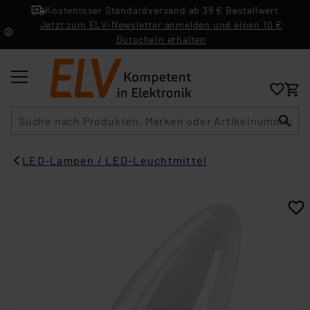
Kostenloser Standardversand ab 39 € Bestellwert
Jetzt zum ELV-Newsletter anmelden und einen 10 €
Gutschein erhalten
Suche
LED-Lampen / LED-Leuchtmittel