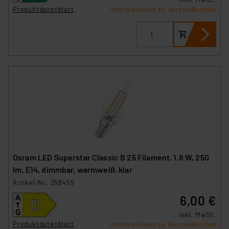
Impressum
|
Datenschutzerklärung
Produktdatenblatt
Informationen zu Versandkosten
Osram LED Superstar Classic B 25 Filament, 1,8 W, 250
lm, E14, dimmbar, warmweiß, klar
Artikel-Nr. 258459
6,00 €
inkl. MwSt.
Produktdatenblatt
Informationen zu Versandkosten