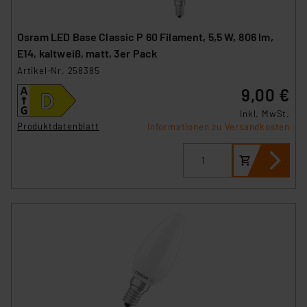
Osram LED Base Classic P 60 Filament, 5,5 W, 806 lm,
E14, kaltweiß, matt, 3er Pack
Artikel-Nr. 258385
9,00 €
inkl. MwSt.
Produktdatenblatt
Informationen zu Versandkosten