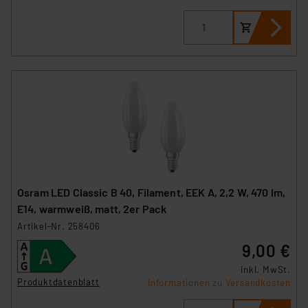
Osram LED Classic B 40, Filament, EEK A, 2,2 W, 470 lm,
E14, warmweiß, matt, 2er Pack
Artikel-Nr. 258406
9,00 €
inkl. MwSt.
Produktdatenblatt
Informationen zu Versandkosten