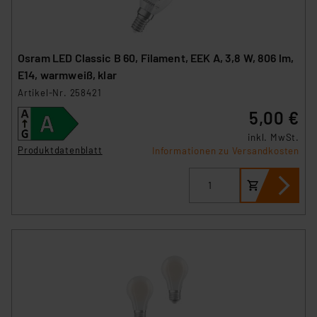
Osram LED Classic B 60, Filament, EEK A, 3,8 W, 806 lm,
E14, warmweiß, klar
Artikel-Nr. 258421
5,00 €
inkl. MwSt.
Produktdatenblatt
Informationen zu Versandkosten