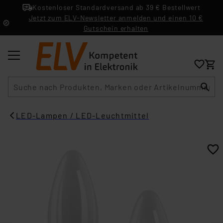
Kostenloser Standardversand ab 39 € Bestellwert
Jetzt zum ELV-Newsletter anmelden und einen 10 €
Gutschein erhalten
Suche
LED-Lampen / LED-Leuchtmittel