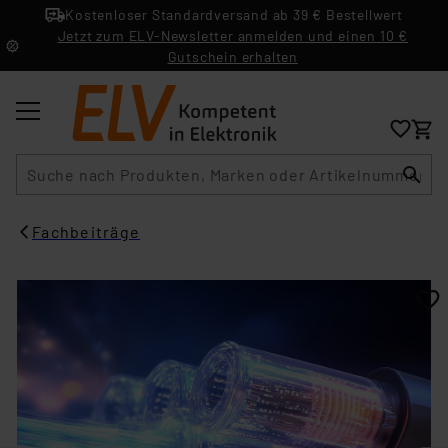
Kostenloser Standardversand ab 39 € Bestellwert
Jetzt zum ELV-Newsletter anmelden und einen 10 €
Gutschein erhalten
Suche
Fachbeiträge